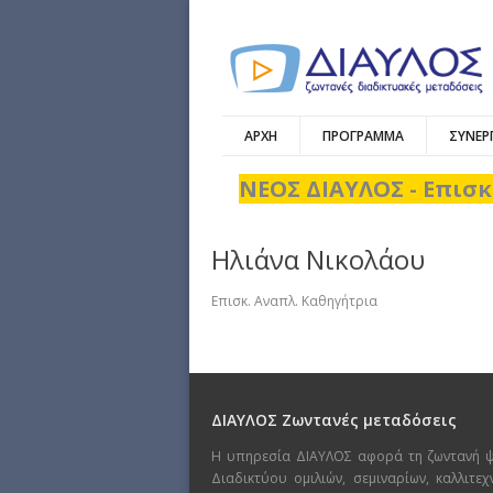
ΑΡΧΗ
ΠΡΟΓΡΑΜΜΑ
ΣΥΝΕΡ
ΝΕΟΣ ΔΙΑΥΛΟΣ - Επισκ
Ηλιάνα Νικολάου
Επισκ. Αναπλ. Καθηγήτρια
ΔΙΑΥΛΟΣ Ζωντανές μεταδόσεις
Η υπηρεσία ΔΙΑΥΛΟΣ αφορά τη ζωντανή 
Διαδικτύου ομιλιών, σεμιναρίων, καλλιτε