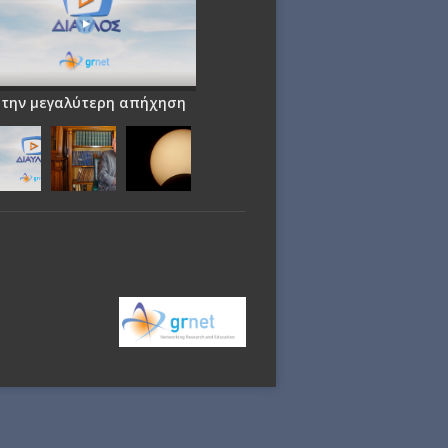
 την μεγαλύτερη απήχηση