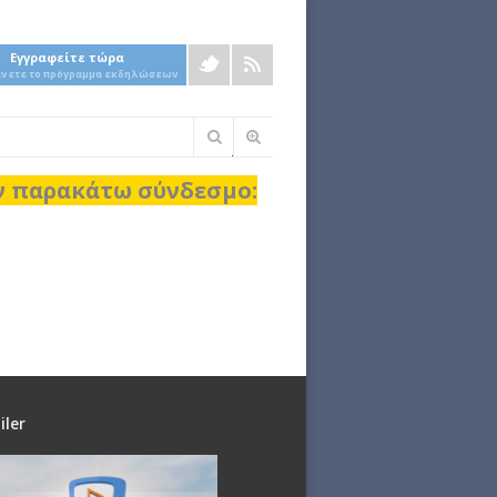
Εγγραφείτε τώρα
άνετε το πρόγραμμα εκδηλώσεων
Φόρμα
αναζήτησης
ον παρακάτω σύνδεσμο:
iler