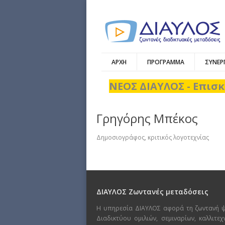
ΑΡΧΗ
ΠΡΟΓΡΑΜΜΑ
ΣΥΝΕΡ
ΝΕΟΣ ΔΙΑΥΛΟΣ - Επισκ
Γρηγόρης Μπέκος
Δημοσιογράφος, κριτικός λογοτεχνίας
ΔΙΑΥΛΟΣ Ζωντανές μεταδόσεις
Η υπηρεσία ΔΙΑΥΛΟΣ αφορά τη ζωντανή 
Διαδικτύου ομιλιών, σεμιναρίων, καλλιτε