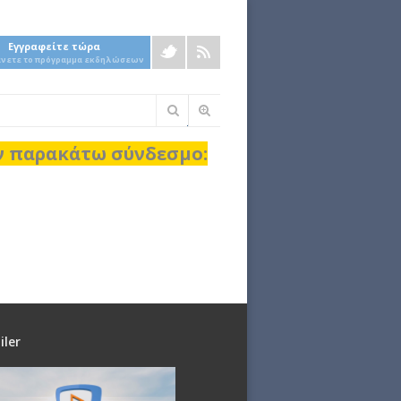
Εγγραφείτε τώρα
άνετε το πρόγραμμα εκδηλώσεων
Φόρμα
αναζήτησης
ον παρακάτω σύνδεσμο:
iler