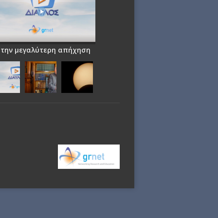
 την μεγαλύτερη απήχηση