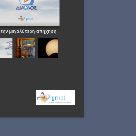
 την μεγαλύτερη απήχηση