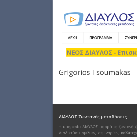
ΑΡΧΗ
ΠΡΟΓΡΑΜΜΑ
ΣΥΝΕΡ
ΝΕΟΣ ΔΙΑΥΛΟΣ - Επισκ
Grigorios Tsoumakas
.
ΔΙΑΥΛΟΣ Ζωντανές μεταδόσεις
Η υπηρεσία ΔΙΑΥΛΟΣ αφορά τη ζωντανή 
Διαδικτύου ομιλιών, σεμιναρίων, καλλιτε