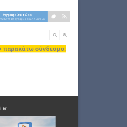
Εγγραφείτε τώρα
άνετε το πρόγραμμα εκδηλώσεων
Φόρμα
αναζήτησης
ον παρακάτω σύνδεσμο:
iler