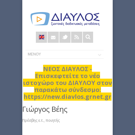
Φόρμα
αναζήτησης
ΝΕΟΣ ΔΙΑΥΛΟΣ -
Επισκεφτείτε το νέο
ιστοχώρο του ΔΙΑΥΛΟΥ στον
παρακάτω σύνδεσμο:
https://new.diavlos.grnet.gr
Γιώργος Βέης
Πρέσβης ε.τ., ποιητής