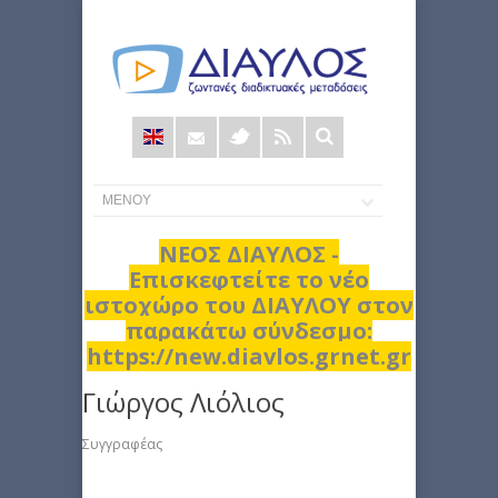
Φόρμα
αναζήτησης
ΝΕΟΣ ΔΙΑΥΛΟΣ -
Επισκεφτείτε το νέο
ιστοχώρο του ΔΙΑΥΛΟΥ στον
παρακάτω σύνδεσμο:
https://new.diavlos.grnet.gr
Γιώργος Λιόλιος
Συγγραφέας