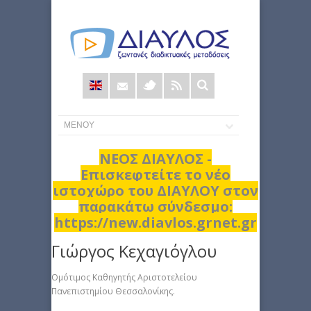
Φόρμα
αναζήτησης
ΝΕΟΣ ΔΙΑΥΛΟΣ -
Επισκεφτείτε το νέο
ιστοχώρο του ΔΙΑΥΛΟΥ στον
παρακάτω σύνδεσμο:
https://new.diavlos.grnet.gr
Γιώργος Κεχαγιόγλου
Ομότιμος Καθηγητής Αριστοτελείου
Πανεπιστημίου Θεσσαλονίκης.