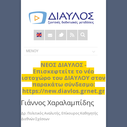
Φόρμα
αναζήτησης
ΝΕΟΣ ΔΙΑΥΛΟΣ -
Επισκεφτείτε το νέο
ιστοχώρο του ΔΙΑΥΛΟΥ στον
παρακάτω σύνδεσμο:
https://new.diavlos.grnet.gr
Γιάννος Χαραλαμπίδης
Δρ. Πολιτικός Αναλυτής, Επίκουρος Καθηγητής
Διεθνών Σχέσεων