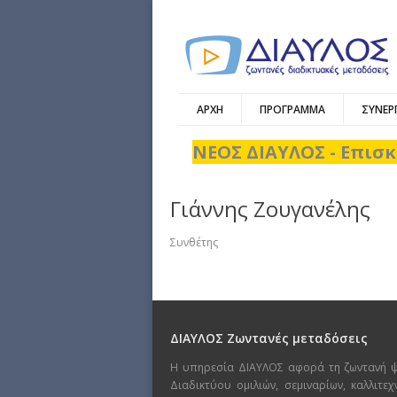
ΑΡΧΗ
ΠΡΟΓΡΑΜΜΑ
ΣΥΝΕΡ
ΝΕΟΣ ΔΙΑΥΛΟΣ - Επισκ
Γιάννης Ζουγανέλης
Συνθέτης
ΔΙΑΥΛΟΣ Ζωντανές μεταδόσεις
Η υπηρεσία ΔΙΑΥΛΟΣ αφορά τη ζωντανή 
Διαδικτύου ομιλιών, σεμιναρίων, καλλιτε