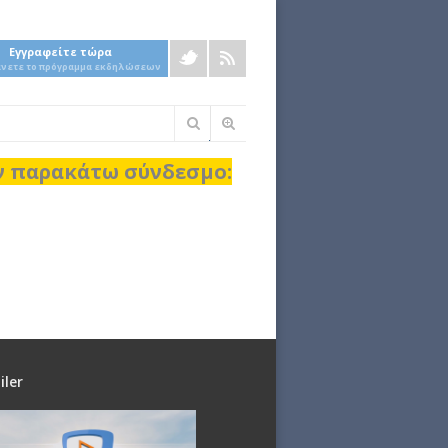
Εγγραφείτε τώρα
άνετε το πρόγραμμα εκδηλώσεων
Φόρμα
αναζήτησης
ον παρακάτω σύνδεσμο:
iler