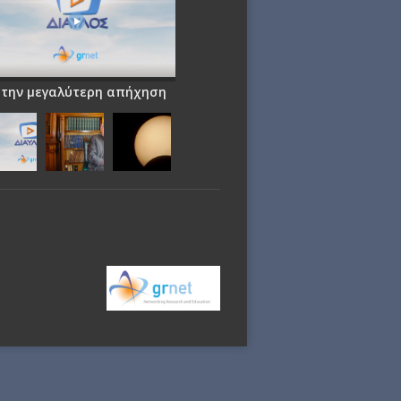
 την μεγαλύτερη απήχηση