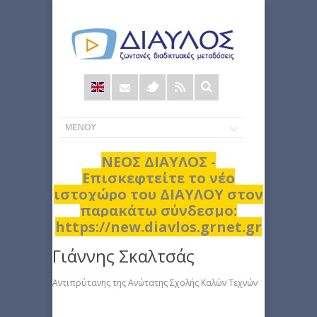
Φόρμα
αναζήτησης
ΝΕΟΣ ΔΙΑΥΛΟΣ -
Επισκεφτείτε το νέο
ιστοχώρο του ΔΙΑΥΛΟΥ στον
παρακάτω σύνδεσμο:
https://new.diavlos.grnet.gr
Γιάννης Σκαλτσάς
Αντιπρύτανης της Ανώτατης Σχολής Καλών Τεχνών