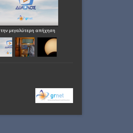
 την μεγαλύτερη απήχηση