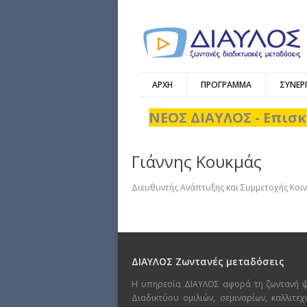
ΑΡΧΗ
ΠΡΟΓΡΑΜΜΑ
ΣΥΝΕΡ
ΝΕΟΣ ΔΙΑΥΛΟΣ - Επισκ
Γιάννης Κουκμάς
Διευθυντής Ανάπτυξης και Συμμετοχής Κοιν
ΔΙΑΥΛΟΣ Ζωντανές μεταδόσεις
Η υπηρεσία ΔΙΑΥΛΟΣ αφορά τη ζωντανή 
Διαδικτύου ομιλιών, σεμιναρίων, καλλιτε