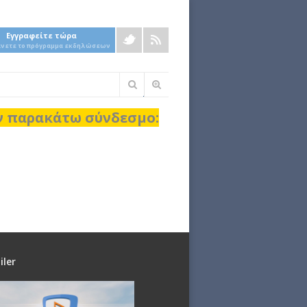
Εγγραφείτε τώρα
άνετε το πρόγραμμα εκδηλώσεων
Φόρμα
αναζήτησης
ον παρακάτω σύνδεσμο:
iler