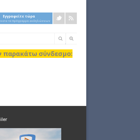
Εγγραφείτε τώρα
άνετε το πρόγραμμα εκδηλώσεων
Φόρμα
αναζήτησης
ον παρακάτω σύνδεσμο:
iler