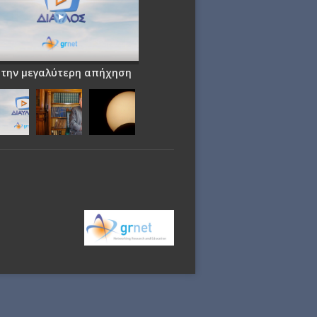
 την μεγαλύτερη απήχηση