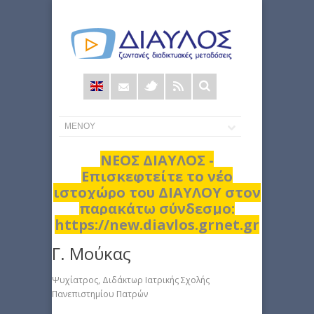
Φόρμα
αναζήτησης
ΝΕΟΣ ΔΙΑΥΛΟΣ -
Επισκεφτείτε το νέο
ιστοχώρο του ΔΙΑΥΛΟΥ στον
παρακάτω σύνδεσμο:
https://new.diavlos.grnet.gr
Γ. Μούκας
Ψυχίατρος, Διδάκτωρ Ιατρικής Σχολής
Πανεπιστημίου Πατρών