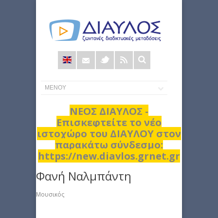
Φόρμα
αναζήτησης
ΝΕΟΣ ΔΙΑΥΛΟΣ -
Επισκεφτείτε το νέο
ιστοχώρο του ΔΙΑΥΛΟΥ στον
παρακάτω σύνδεσμο:
https://new.diavlos.grnet.gr
Φανή Ναλμπάντη
Μουσικός