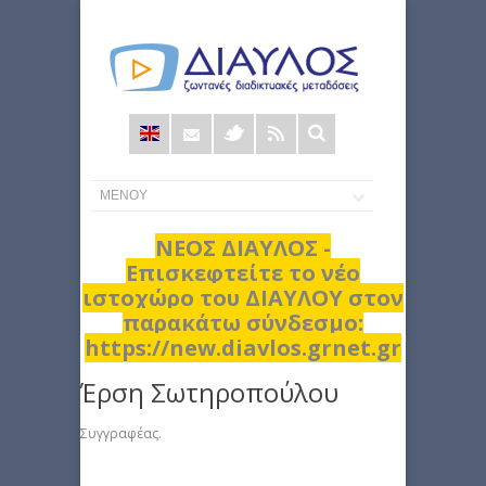
Φόρμα
αναζήτησης
ΝΕΟΣ ΔΙΑΥΛΟΣ -
Επισκεφτείτε το νέο
ιστοχώρο του ΔΙΑΥΛΟΥ στον
παρακάτω σύνδεσμο:
https://new.diavlos.grnet.gr
Έρση Σωτηροπούλου
Συγγραφέας.