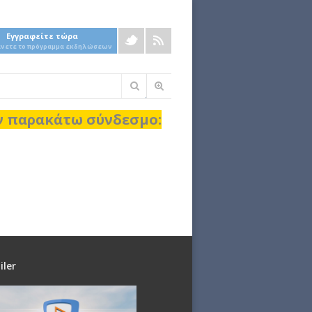
Εγγραφείτε τώρα
άνετε το πρόγραμμα εκδηλώσεων
Φόρμα
αναζήτησης
ον παρακάτω σύνδεσμο:
iler