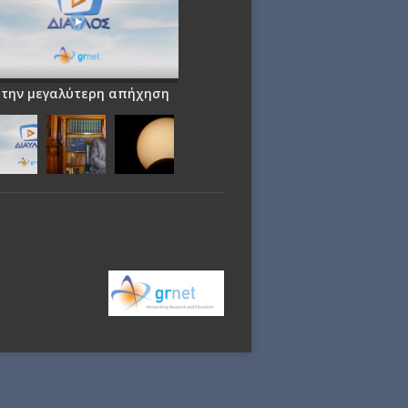
 την μεγαλύτερη απήχηση