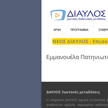
ΑΡΧΗ
ΠΡΟΓΡΑΜΜΑ
ΣΥΝΕΡ
ΝΕΟΣ ΔΙΑΥΛΟΣ - Επισκ
Εμμανουέλα Πατηνιωτ
.
ΔΙΑΥΛΟΣ Ζωντανές μεταδόσεις
Η υπηρεσία ΔΙΑΥΛΟΣ αφορά τη ζωντανή 
Διαδικτύου ομιλιών, σεμιναρίων, καλλιτε