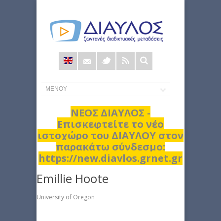
Φόρμα
αναζήτησης
ΝΕΟΣ ΔΙΑΥΛΟΣ -
Επισκεφτείτε το νέο
ιστοχώρο του ΔΙΑΥΛΟΥ στον
παρακάτω σύνδεσμο:
https://new.diavlos.grnet.gr
Emillie Hoote
University of Oregon