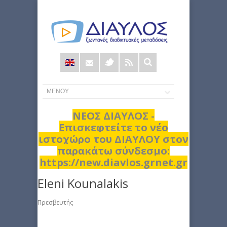
Φόρμα
αναζήτησης
ΝΕΟΣ ΔΙΑΥΛΟΣ -
Επισκεφτείτε το νέο
ιστοχώρο του ΔΙΑΥΛΟΥ στον
παρακάτω σύνδεσμο:
https://new.diavlos.grnet.gr
Eleni Kounalakis
Πρεσβευτής