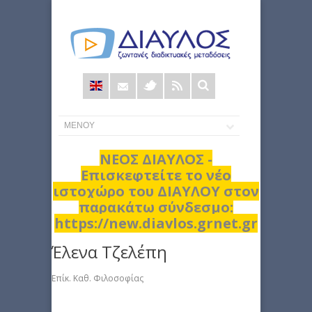
Φόρμα
αναζήτησης
ΝΕΟΣ ΔΙΑΥΛΟΣ -
Επισκεφτείτε το νέο
ιστοχώρο του ΔΙΑΥΛΟΥ στον
παρακάτω σύνδεσμο:
https://new.diavlos.grnet.gr
Έλενα Τζελέπη
Επίκ. Καθ. Φιλοσοφίας