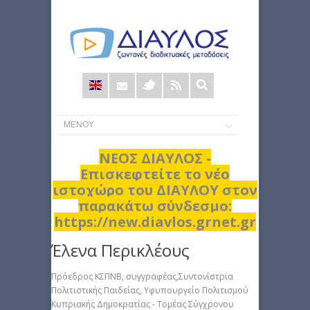
Φόρμα
αναζήτησης
ΝΕΟΣ ΔΙΑΥΛΟΣ -
Επισκεφτείτε το νέο
ιστοχώρο του ΔΙΑΥΛΟΥ στον
παρακάτω σύνδεσμο:
https://new.diavlos.grnet.gr
Έλενα Περικλέους
Πρόεδρος ΚΣΠΝΒ, συγγραφέας,Συντονίστρια
Πολιτιστικής Παιδείας, Υφυπουργείο Πολιτισμού
Κυπριακής Δημοκρατίας - Τομέας Σύγχρονου