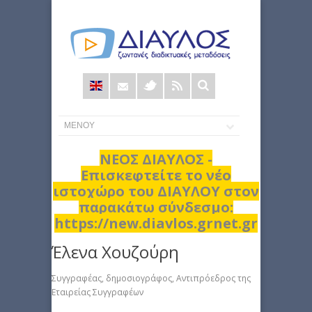
Φόρμα
αναζήτησης
ΝΕΟΣ ΔΙΑΥΛΟΣ -
Επισκεφτείτε το νέο
ιστοχώρο του ΔΙΑΥΛΟΥ στον
παρακάτω σύνδεσμο:
https://new.diavlos.grnet.gr
Έλενα Χουζούρη
Συγγραφέας, δημοσιογράφος, Αντιπρόεδρος της
Εταιρείας Συγγραφέων