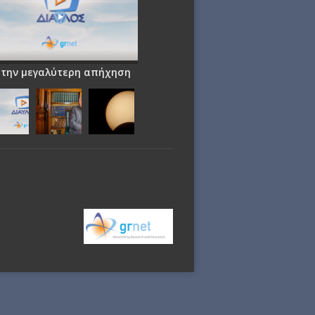
 την μεγαλύτερη απήχηση