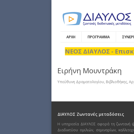
ΑΡΧΗ
ΠΡΟΓΡΑΜΜΑ
ΣΥΝΕΡ
ΝΕΟΣ ΔΙΑΥΛΟΣ - Επισκ
Ειρήνη Μουντράκη
Υπεύθυνη Δραματολογίου, Βιβλιοθήκης, Αρχ
ΔΙΑΥΛΟΣ Ζωντανές μεταδόσεις
Η υπηρεσία ΔΙΑΥΛΟΣ αφορά τη ζωντανή 
Διαδικτύου ομιλιών, σεμιναρίων, καλλιτε