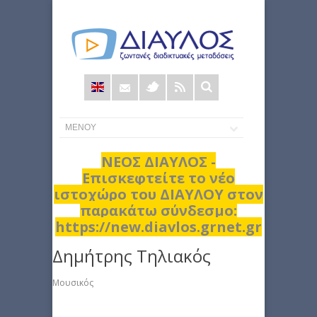
Φόρμα
αναζήτησης
ΝΕΟΣ ΔΙΑΥΛΟΣ -
Επισκεφτείτε το νέο
ιστοχώρο του ΔΙΑΥΛΟΥ στον
παρακάτω σύνδεσμο:
https://new.diavlos.grnet.gr
Δημήτρης Τηλιακός
Μουσικός