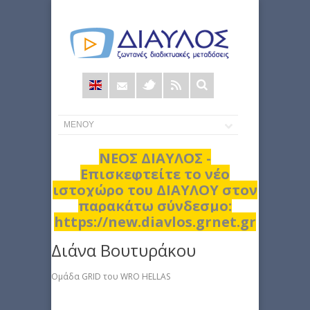
Φόρμα
αναζήτησης
ΝΕΟΣ ΔΙΑΥΛΟΣ -
Επισκεφτείτε το νέο
ιστοχώρο του ΔΙΑΥΛΟΥ στον
παρακάτω σύνδεσμο:
https://new.diavlos.grnet.gr
Διάνα Βουτυράκου
Ομάδα GRID του WRO HELLAS