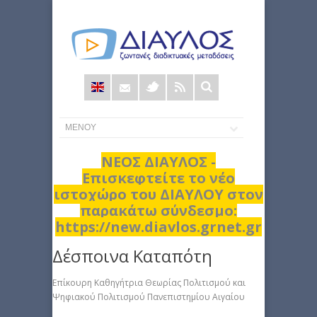
Φόρμα
αναζήτησης
ΝΕΟΣ ΔΙΑΥΛΟΣ -
Επισκεφτείτε το νέο
ιστοχώρο του ΔΙΑΥΛΟΥ στον
παρακάτω σύνδεσμο:
https://new.diavlos.grnet.gr
Δέσποινα Καταπότη
Επίκουρη Καθηγήτρια Θεωρίας Πολιτισμού και
Ψηφιακού Πολιτισμού Πανεπιστημίου Αιγαίου