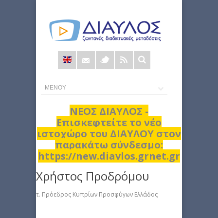
Φόρμα
αναζήτησης
ΝΕΟΣ ΔΙΑΥΛΟΣ -
Επισκεφτείτε το νέο
ιστοχώρο του ΔΙΑΥΛΟΥ στον
παρακάτω σύνδεσμο:
https://new.diavlos.grnet.gr
Χρήστος Προδρόμου
τ. Πρόεδρος Κυπρίων Προσφύγων Ελλάδος