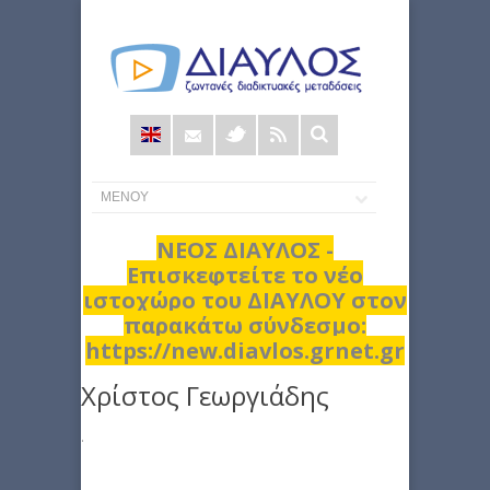
Φόρμα
αναζήτησης
ΝΕΟΣ ΔΙΑΥΛΟΣ -
Επισκεφτείτε το νέο
ιστοχώρο του ΔΙΑΥΛΟΥ στον
παρακάτω σύνδεσμο:
https://new.diavlos.grnet.gr
Χρίστος Γεωργιάδης
.