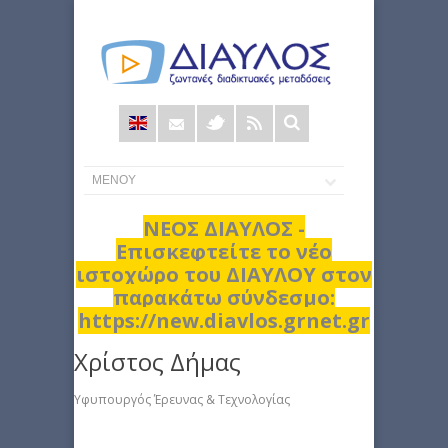
Φόρμα
αναζήτησης
ΝΕΟΣ ΔΙΑΥΛΟΣ -
Επισκεφτείτε το νέο
ιστοχώρο του ΔΙΑΥΛΟΥ στον
παρακάτω σύνδεσμο:
https://new.diavlos.grnet.gr
Χρίστος Δήμας
Υφυπουργός Έρευνας & Τεχνολογίας