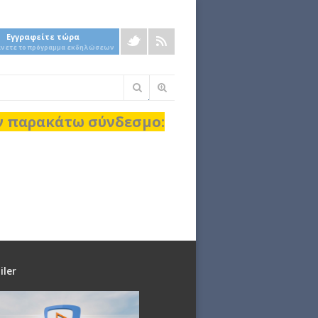
Εγγραφείτε τώρα
άνετε το πρόγραμμα εκδηλώσεων
Φόρμα
αναζήτησης
ον παρακάτω σύνδεσμο:
iler