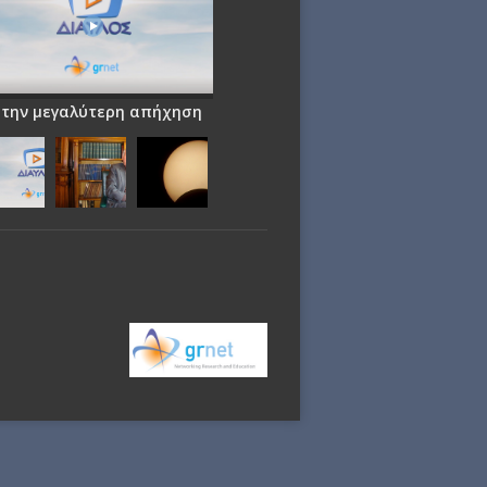
 την μεγαλύτερη απήχηση