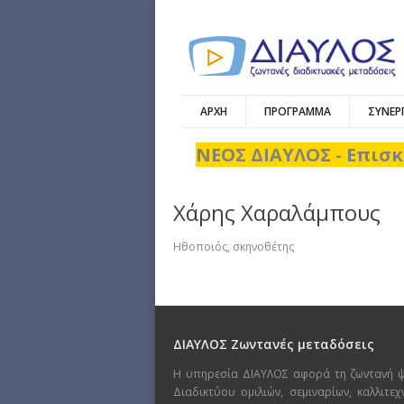
ΑΡΧΗ
ΠΡΟΓΡΑΜΜΑ
ΣΥΝΕΡ
ΝΕΟΣ ΔΙΑΥΛΟΣ - Επισκ
Χάρης Χαραλάμπους
Hθοποιός, σκηνοθέτης
ΔΙΑΥΛΟΣ Ζωντανές μεταδόσεις
Η υπηρεσία ΔΙΑΥΛΟΣ αφορά τη ζωντανή 
Διαδικτύου ομιλιών, σεμιναρίων, καλλιτε