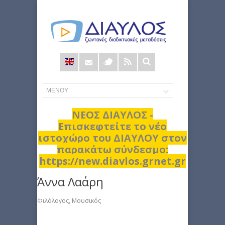
Φόρμα
αναζήτησης
ΝΕΟΣ ΔΙΑΥΛΟΣ -
Επισκεφτείτε το νέο
ιστοχώρο του ΔΙΑΥΛΟΥ στον
παρακάτω σύνδεσμο:
https://new.diavlos.grnet.gr
Άννα Λαάρη
Φιλόλογος, Μουσικός