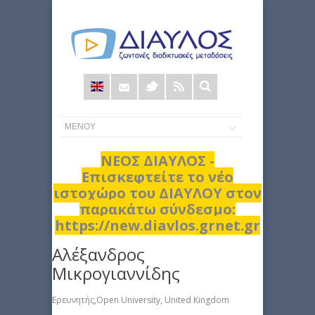
Φόρμα
αναζήτησης
ΝΕΟΣ ΔΙΑΥΛΟΣ -
Επισκεφτείτε το νέο
ιστοχώρο του ΔΙΑΥΛΟΥ στον
παρακάτω σύνδεσμο:
https://new.diavlos.grnet.gr
Αλέξανδρος
Μικρογιαννίδης
Ερευνητής,Open University, United Kingdom