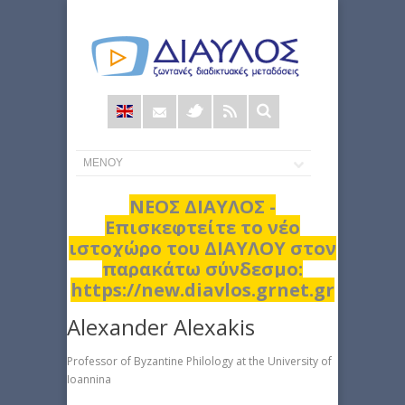
Φόρμα
αναζήτησης
ΝΕΟΣ ΔΙΑΥΛΟΣ -
Επισκεφτείτε το νέο
ιστοχώρο του ΔΙΑΥΛΟΥ στον
παρακάτω σύνδεσμο:
https://new.diavlos.grnet.gr
Alexander Alexakis
Professor of Byzantine Philology at the University of
Ioannina