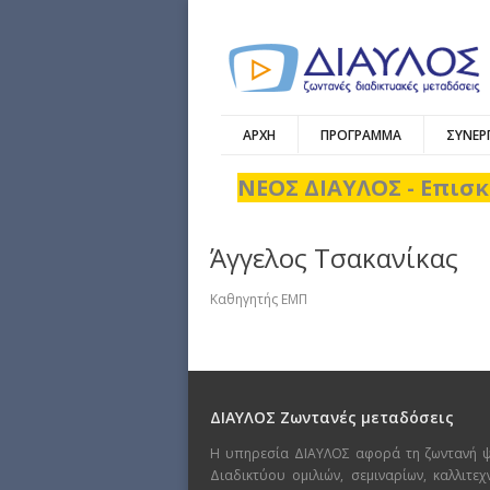
ΑΡΧΗ
ΠΡΟΓΡΑΜΜΑ
ΣΥΝΕΡ
ΝΕΟΣ ΔΙΑΥΛΟΣ - Επισκ
Άγγελος Τσακανίκας
Kαθηγητής ΕΜΠ
ΔΙΑΥΛΟΣ Ζωντανές μεταδόσεις
Η υπηρεσία ΔΙΑΥΛΟΣ αφορά τη ζωντανή 
Διαδικτύου ομιλιών, σεμιναρίων, καλλιτε