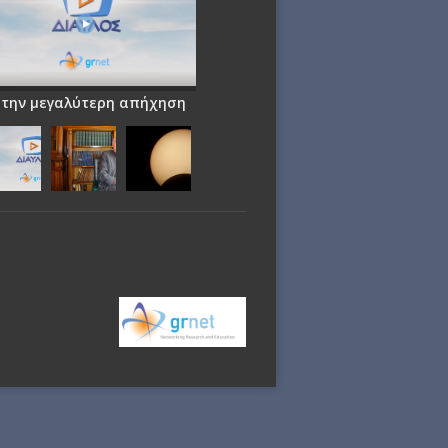
 την μεγαλύτερη απήχηση