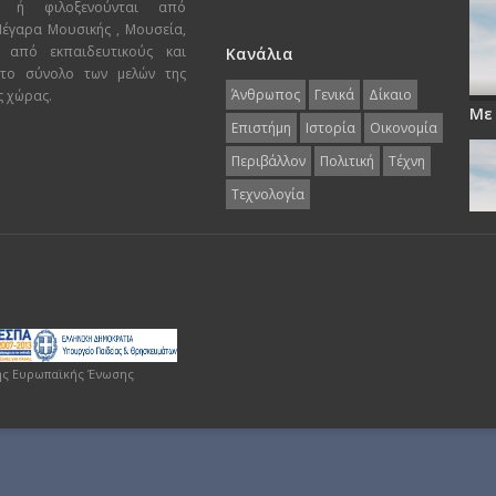
ι ή φιλοξενούνται από
 Μέγαρα Μουσικής , Μουσεία,
 από εκπαιδευτικούς και
Κανάλια
 το σύνολο των μελών της
Άνθρωπος
Γενικά
Δίκαιο
ς χώρας.
Με
Επιστήμη
Ιστορία
Οικονομία
Περιβάλλον
Πολιτική
Τέχνη
Τεχνολογία
ης Ευρωπαϊκής Ένωσης