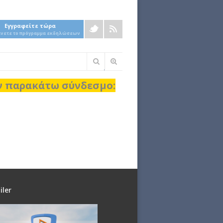
Εγγραφείτε τώρα
άνετε το πρόγραμμα εκδηλώσεων
Φόρμα
αναζήτησης
ον παρακάτω σύνδεσμο:
iler