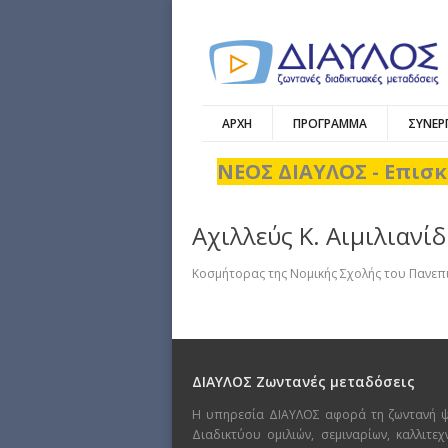
ΑΡΧΗ
ΠΡΟΓΡΑΜΜΑ
ΣΥΝΕΡ
ΝΕΟΣ ΔΙΑΥΛΟΣ - Επισκ
Αχιλλεύς Κ. Αιμιλιανί
Κοσμήτορας της Νομικής Σχολής του Πανεπ
ΔΙΑΥΛΟΣ Ζωντανές μεταδόσεις
Η υπηρεσία ΔΙΑΥΛΟΣ αφορά τη ζωντανή 
Διαδικτύου ομιλιών, σεμιναρίων, καλλιτε