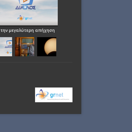
 την μεγαλύτερη απήχηση