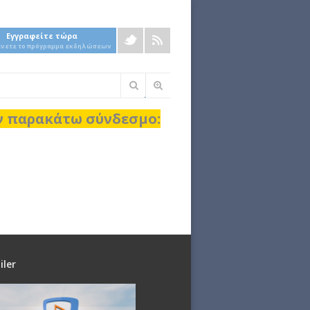
Εγγραφείτε τώρα
άνετε το πρόγραμμα εκδηλώσεων
Φόρμα
αναζήτησης
ον παρακάτω σύνδεσμο:
iler