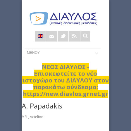
Φόρμα
αναζήτησης
ΝΕΟΣ ΔΙΑΥΛΟΣ -
Επισκεφτείτε το νέο
ιστοχώρο του ΔΙΑΥΛΟΥ στον
παρακάτω σύνδεσμο:
https://new.diavlos.grnet.gr
A. Papadakis
MSL, Actelion