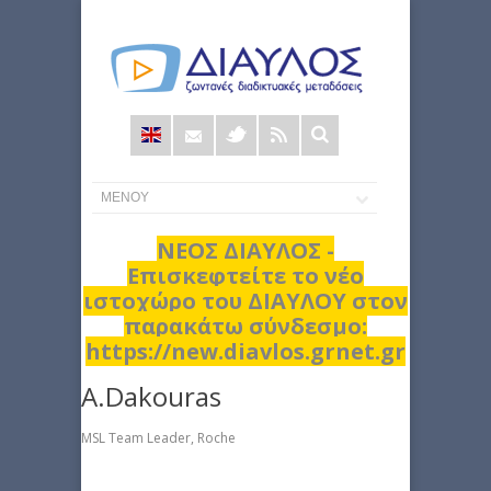
Φόρμα
αναζήτησης
ΝΕΟΣ ΔΙΑΥΛΟΣ -
Επισκεφτείτε το νέο
ιστοχώρο του ΔΙΑΥΛΟΥ στον
παρακάτω σύνδεσμο:
https://new.diavlos.grnet.gr
A.Dakouras
MSL Team Leader, Roche