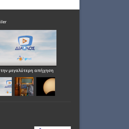
iler
 την μεγαλύτερη απήχηση