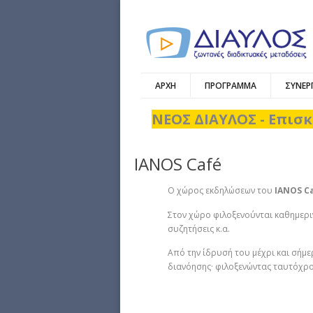
ΑΡΧΗ
ΠΡΟΓΡΑΜΜΑ
ΣΥΝΕΡ
ΝΕΟΣ ΔΙΑΥΛΟΣ - Επισκ
IANOS Café
Ο χώρος εκδηλώσεων του
IANOS
C
Στον χώρο φιλοξενούνται καθημεριν
συζητήσεις κ.α.
Από την ίδρυσή του μέχρι και σήμε
διανόησης· φιλοξενώντας ταυτόχρο