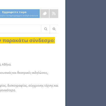
Εγγραφείτε τώρα
άνετε το πρόγραμμα εκδηλώσεων
Φόρμα
αναζήτησης
ον παρακάτω σύνδεσμο:
, Αθήνα.
μουσικές και θεατρικές εκδηλώσεις,
φίας, δισκογραφίας, σύγχρονης τέχνης και
γενικότερα.