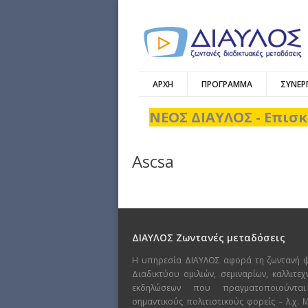
ΑΡΧΗ
ΠΡΟΓΡΑΜΜΑ
ΣΥΝΕΡ
ΝΕΟΣ ΔΙΑΥΛΟΣ - Επισκ
Ascsa
ΔΙΑΥΛΟΣ Ζωντανές μεταδόσεις
Η υπηρεσία ΔΙΑΥΛΟΣ αφορά τη ζωντανή 
Διαδικτύου ομιλιών, σεμιναρίων, καλλιτε
εκδηλώσεων που πραγματοποιούντα
σημαντικούς πολιτιστικούς φορείς – λ.χ.