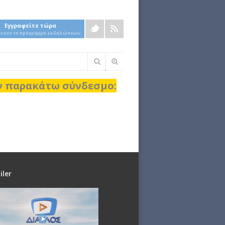
Εγγραφείτε τώρα
άνετε το πρόγραμμα εκδηλώσεων
Φόρμα
αναζήτησης
ον παρακάτω σύνδεσμο:
iler