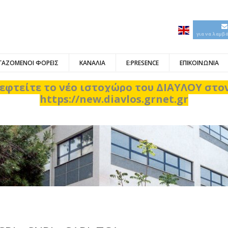
για να λαμβ
ΓΑΖΟΜΕΝΟΙ ΦΟΡΕΙΣ
ΚΑΝΑΛΙΑ
E:PRESENCE
ΕΠΙΚΟΙΝΩΝΙΑ
εφτείτε το νέο ιστοχώρο του ΔΙΑΥΛΟΥ στ
https://new.diavlos.grnet.gr