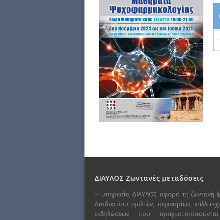
ΔΙΑΥΛΟΣ Ζωντανές μεταδόσεις
Η υπηρεσία ΔΙΑΥΛΟΣ αφορά τη ζωντανή 
Διαδικτύου ομιλιών, σεμιναρίων, καλλιτε
εκδηλώσεων που πραγματοποιούντα