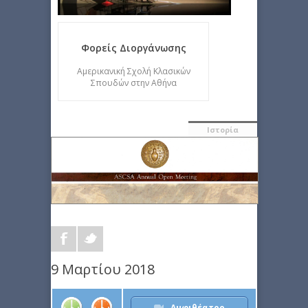
Φορείς Διοργάνωσης
Αμερικανική Σχολή Κλασικών
Σπουδών στην Αθήνα
Ιστορία
9 Μαρτίου 2018
Αμφιθέατρο