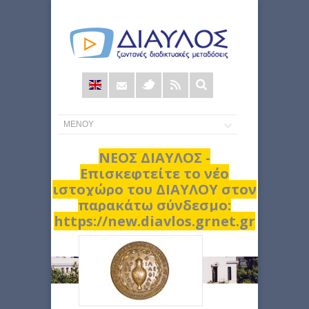
Φόρμα
αναζήτησης
ΝΕΟΣ ΔΙΑΥΛΟΣ -
Επισκεφτείτε το νέο
ιστοχώρο του ΔΙΑΥΛΟΥ στον
παρακάτω σύνδεσμο:
https://new.diavlos.grnet.gr