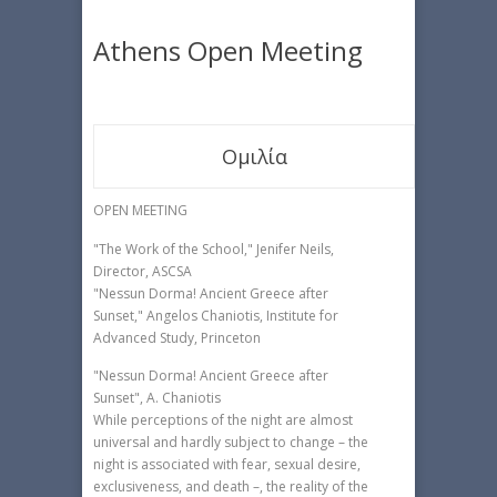
Athens Open Meeting
Ομιλία
OPEN MEETING
"The Work of the School," Jenifer Neils,
Director, ASCSA
"Nessun Dorma! Ancient Greece after
Sunset," Angelos Chaniotis, Institute for
Advanced Study, Princeton
"Nessun Dorma! Ancient Greece after
Sunset", A. Chaniotis
While perceptions of the night are almost
universal and hardly subject to change – the
night is associated with fear, sexual desire,
exclusiveness, and death –, the reality of the