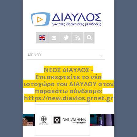
Φόρμα
αναζήτησης
ΝΕΟΣ ΔΙΑΥΛΟΣ -
Επισκεφτείτε το νέο
ιστοχώρο του ΔΙΑΥΛΟΥ στον
παρακάτω σύνδεσμο:
https://new.diavlos.grnet.gr