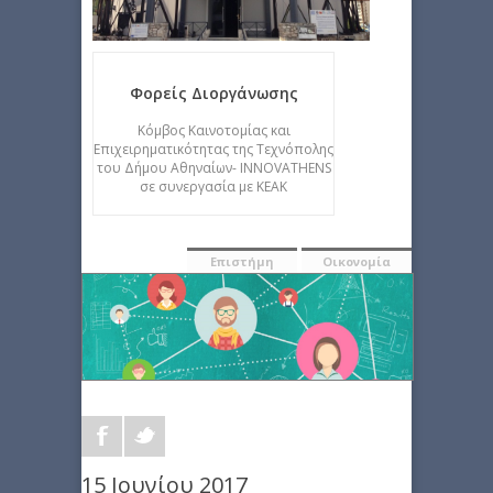
Φορείς Διοργάνωσης
Κόμβος Καινοτομίας και
Επιχειρηματικότητας της Τεχνόπολης
του Δήμου Αθηναίων- INNOVATHENS
σε συνεργασία με ΚΕΑΚ
Επιστήμη
Οικονομία
15 Ιουνίου 2017