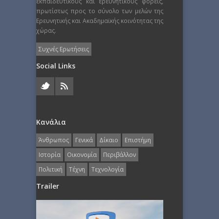
εκπαιδευτικούς και ερευνητικούς φορείς,
πρωτίστως προς το σύνολο των μελών της
Ερευνητικής και Ακαδημαϊκής κοινότητας της
χώρας.
Συχνές Ερωτήσεις
Social Links
Κανάλια
Άνθρωπος
Γενικά
Δίκαιο
Επιστήμη
Ιστορία
Οικονομία
Περιβάλλον
Πολιτική
Τέχνη
Τεχνολογία
Trailer