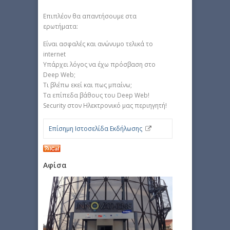
Επιπλέον θα απαντήσουμε στα
ερωτήματα:
Είναι ασφαλές και ανώνυμο τελικά το
internet
Υπάρχει λόγος να έχω πρόσβαση στο
Deep Web;
Τι βλέπω εκεί και πως μπαίνω;
Τα επίπεδα βάθους του Deep Web!
Security στον Ηλεκτρονικό μας περιηγητή!
Επίσημη Ιστοσελίδα Εκδήλωσης
Αφίσα