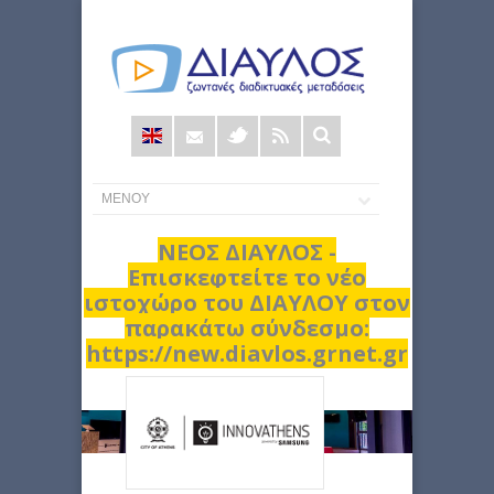
Φόρμα
αναζήτησης
ΝΕΟΣ ΔΙΑΥΛΟΣ -
Επισκεφτείτε το νέο
ιστοχώρο του ΔΙΑΥΛΟΥ στον
παρακάτω σύνδεσμο:
https://new.diavlos.grnet.gr