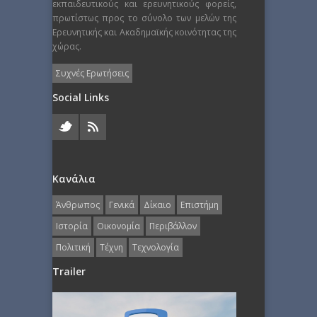
εκπαιδευτικούς και ερευνητικούς φορείς,
πρωτίστως προς το σύνολο των μελών της
Ερευνητικής και Ακαδημαϊκής κοινότητας της
χώρας.
Συχνές Ερωτήσεις
Social Links
Κανάλια
Άνθρωπος
Γενικά
Δίκαιο
Επιστήμη
Ιστορία
Οικονομία
Περιβάλλον
Πολιτική
Τέχνη
Τεχνολογία
Trailer