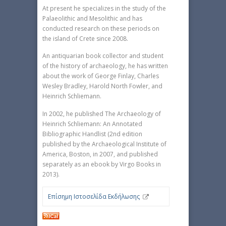
At present he specializes in the study of the
Palaeolithic and Mesolithic and has
conducted research on these periods on
the island of Crete since 2008.
An antiquarian book collector and student
of the history of archaeology, he has written
about the work of George Finlay, Charles
Wesley Bradley, Harold North Fowler, and
Heinrich Schliemann.
In 2002, he published The Archaeology of
Heinrich Schliemann: An Annotated
Bibliographic Handlist (2nd edition
published by the Archaeological Institute of
America, Boston, in 2007, and published
separately as an ebook by Virgo Books in
2013).
Επίσημη Ιστοσελίδα Εκδήλωσης