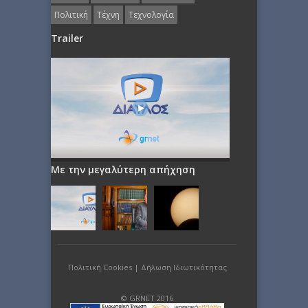
Πολιτική
Τέχνη
Τεχνολογία
Trailer
Με την μεγαλύτερη απήχηση
Πολιτική Cookies
|
Δήλωση Ιδιωτικότητας
© GRNET 2016