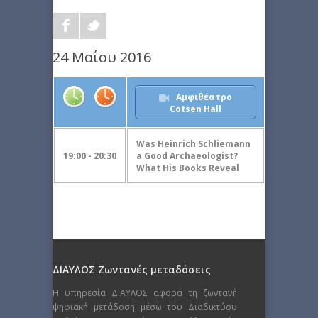
24 Μαΐου 2016
Αμφιθέατρο
Cotsen Hall
Was Heinrich Schliemann
19:00 - 20:30
a Good Archaeologist?
What His Books Reveal
ΔΙΑΥΛΟΣ Ζωντανές μεταδόσεις
Η υπηρεσία ΔΙΑΥΛΟΣ αφορά τη ζωντανή
ψηφιακή μετάδοση μέσω του Διαδικτύου