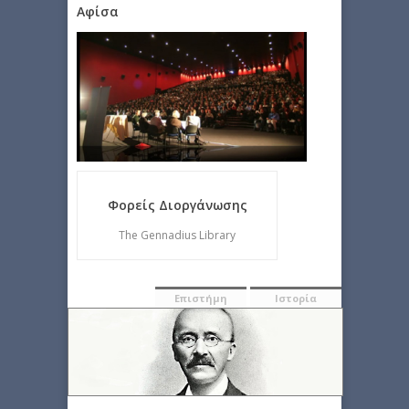
Αφίσα
Φορείς Διοργάνωσης
The Gennadius Library
Επιστήμη
Ιστορία