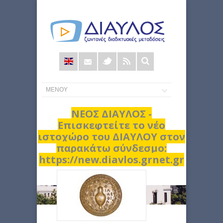
Φόρμα
αναζήτησης
ΝΕΟΣ ΔΙΑΥΛΟΣ -
Επισκεφτείτε το νέο
ιστοχώρο του ΔΙΑΥΛΟΥ στον
παρακάτω σύνδεσμο:
https://new.diavlos.grnet.gr