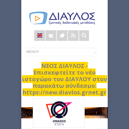
Φόρμα
αναζήτησης
ΝΕΟΣ ΔΙΑΥΛΟΣ -
Επισκεφτείτε το νέο
ιστοχώρο του ΔΙΑΥΛΟΥ στον
παρακάτω σύνδεσμο:
https://new.diavlos.grnet.gr