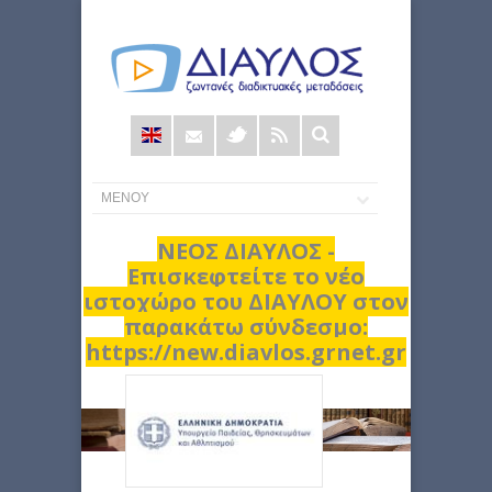
Φόρμα
αναζήτησης
ΝΕΟΣ ΔΙΑΥΛΟΣ -
Επισκεφτείτε το νέο
ιστοχώρο του ΔΙΑΥΛΟΥ στον
παρακάτω σύνδεσμο:
https://new.diavlos.grnet.gr