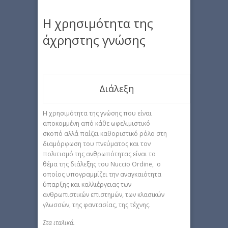
Η χρησιμότητα της
άχρηστης γνώσης
Διάλεξη
Η χρησιμότητα της γνώσης που είναι
αποκομμένη από κάθε ωφελιμιστικό
σκοπό αλλά παίζει καθοριστικό ρόλο στη
διαμόρφωση του πνεύματος και τον
πολιτισμό της ανθρωπότητας είναι το
θέμα της διάλεξης του Nuccio Ordine, ο
οποίος υπογραμμίζει την αναγκαιότητα
ύπαρξης και καλλιέργειας των
ανθρωπιστικών επιστημών, των κλασικών
γλωσσών, της φαντασίας, της τέχνης.
Στα ιταλικά.