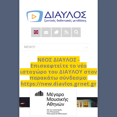
Φόρμα
αναζήτησης
ΝΕΟΣ ΔΙΑΥΛΟΣ -
Επισκεφτείτε το νέο
ιστοχώρο του ΔΙΑΥΛΟΥ στον
παρακάτω σύνδεσμο:
https://new.diavlos.grnet.gr