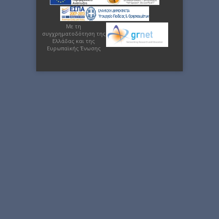
Με τη
συγχρηματοδότηση της
Ελλάδας και της
Ευρωπαϊκής Ένωσης