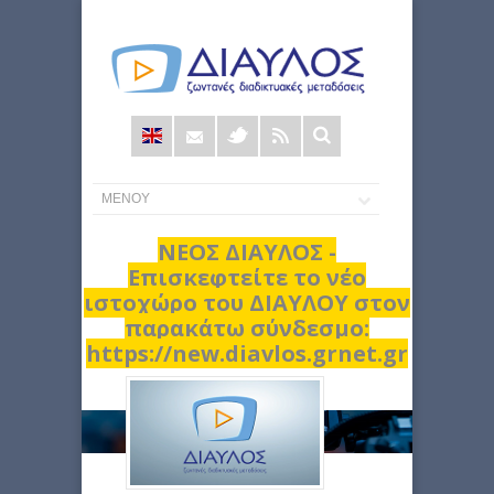
Φόρμα
αναζήτησης
ΝΕΟΣ ΔΙΑΥΛΟΣ -
Επισκεφτείτε το νέο
ιστοχώρο του ΔΙΑΥΛΟΥ στον
παρακάτω σύνδεσμο:
https://new.diavlos.grnet.gr