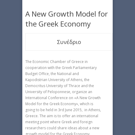
A New Growth Model for
the Greek Economy
Συνέδριο
The Economic Chamber of Greece in
cooperation with the Greek Parliamentary
Budget Office, the National and
Kapodistrian University of Athens, the
Democritus University of Thrace and the
University of Peloponnese, organize an
International Conference on «A New Growth
Model for the Greek Economy», which is
going to be held in 3rd June 2015, in Athens,
Greece. The aim is to offer an international
meeting point where Greek and foreign
researchers could share ideas about a new
growth model for the Greek Economy.