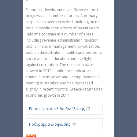
Economic developments in Greece report
progress in a number of areas. A primary
surplus has been recorded, building on the
fiscal consolidation efforts of recent years.
Reforms continue in a number of areas
including revenue administration, taxation,
public financial management, privatization,
public administration, health care, pensions,
social welfare, education and the fight
against corruption. The recession pace
slowed in 2013, confidence indicators
continue to improve and unemployment is
starting to stabilize and has decreased
slightly in recent months. Greece returned to
economic growth in 2014.
Επίσημη Ιστοσελίδα Εκδήλωσης
Πρόγραμμα Εκδήλωσης