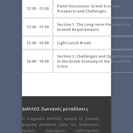
Panel Discussion: Greek Economy.
12:30 - 13:30
Prospects and Challenges
Section 1. The Long-term View and the
13:30 - 15:30
Growth Requirements
15:30 - 16:00
Light Lunch Break
Section 2. Challenges and Opportunitie
16:00 - 18:00
in the Greek Economy in the Eve of the
Crisis
ΔΙΑΥΛΟΣ Ζωντανές μεταδόσεις
Η υπηρεσία ΔΙΑΥΛΟΣ αφορά τη ζωντανή
ψηφιακή μετάδοση μέσω του Διαδικτύου
ομιλιών, σεμιναρίων, καλλιτεχνικών