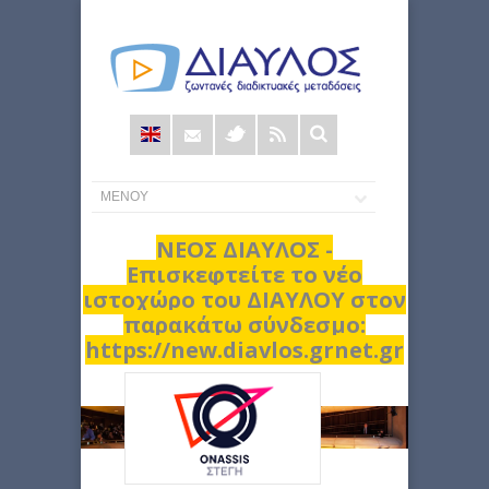
Φόρμα
αναζήτησης
ΝΕΟΣ ΔΙΑΥΛΟΣ -
Επισκεφτείτε το νέο
ιστοχώρο του ΔΙΑΥΛΟΥ στον
παρακάτω σύνδεσμο:
https://new.diavlos.grnet.gr