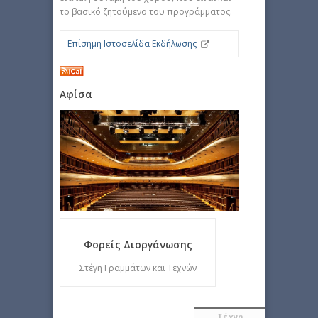
το βασικό ζητούμενο του προγράμματος.
Επίσημη Ιστοσελίδα Εκδήλωσης
Αφίσα
Φορείς Διοργάνωσης
Στέγη Γραμμάτων και Τεχνών
Τέχνη