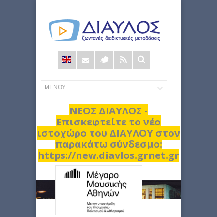
Φόρμα
αναζήτησης
ΝΕΟΣ ΔΙΑΥΛΟΣ -
Επισκεφτείτε το νέο
ιστοχώρο του ΔΙΑΥΛΟΥ στον
παρακάτω σύνδεσμο:
https://new.diavlos.grnet.gr