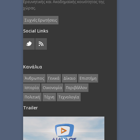
Ερευνητικής και Ακαδημαϊκής κοινότητας της
χώρας.
Συχνές Ερωτήσεις
Social Links
Κανάλια
Άνθρωπος
Γενικά
Δίκαιο
Επιστήμη
Ιστορία
Οικονομία
Περιβάλλον
Πολιτική
Τέχνη
Τεχνολογία
Trailer