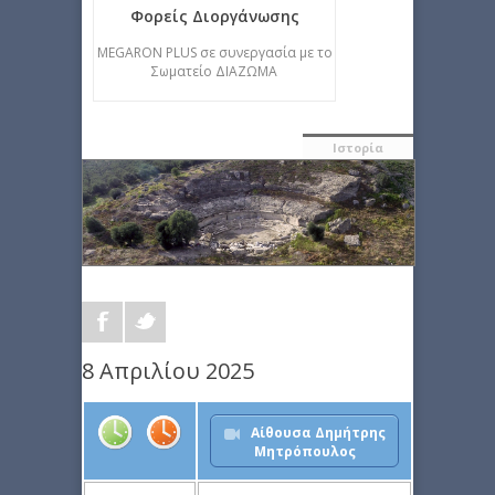
Φορείς Διοργάνωσης
MEGARON PLUS σε συνεργασία με το
Σωματείο ΔΙΑΖΩΜΑ
Ιστορία
8 Απριλίου 2025
Αίθουσα Δημήτρης
Μητρόπουλος