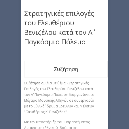
Στρατηγικές επιλογές
του Ελευθέριου
Βενιζέλου κατά τον Α΄
Παγκόσμιο Πόλεμο
Συζήτηση
Συζήτηση ομιλία με θέμα «Στρατηγικές
Επιλογές του Ελευθερίου Βενιζέλου κατά
τον Α’ Παγκόσμιο Πόλεμο» διοργανώνει το
Μέγαρο Μουσικής Αθηνών σε συνεργασία
με το Εθνικό Ίδρυμα Ερευνών και Μελετών
"Ελευθέριος Κ. Βενιζέλος"
Με την υποστήριξη του Παραρτήματος
Αττικής του Εθνικού Ιδρύματος