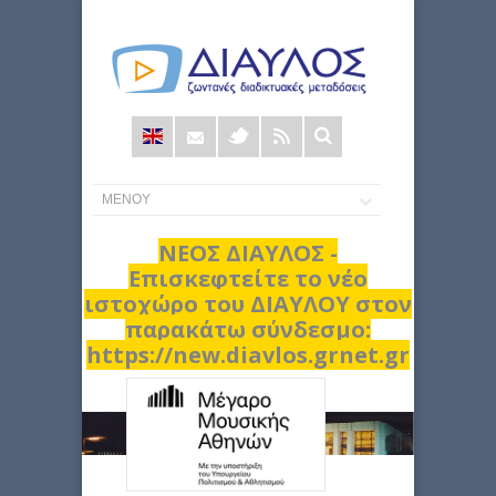
Φόρμα
αναζήτησης
ΝΕΟΣ ΔΙΑΥΛΟΣ -
Επισκεφτείτε το νέο
ιστοχώρο του ΔΙΑΥΛΟΥ στον
παρακάτω σύνδεσμο:
https://new.diavlos.grnet.gr