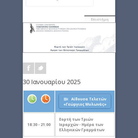
Επιστήμη
30 Ιανουαρίου 2025
Aίθουσα Τελετών
«Γεώργιος Μυλωνάς»
Εορτή των Τριών
18:30 - 21:00
Ιεραρχών - Ημέρα των
Ελληνικών Γραμμάτων