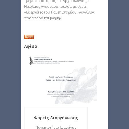
Τμήματος Ιστορίας και Αρχαιολογίας, κ.
Νικόλαος Αναστασόπουλος, με θέμα:
«Ευεργέτες του Πανεπιστημίου Ιωαννίνων:
προσφορά και μνήμη».
Αφίσα
Φορείς Διοργάνωσης
Πανεπιστήμιο Ιωαννίνων