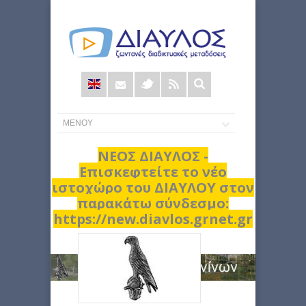
Φόρμα
αναζήτησης
ΝΕΟΣ ΔΙΑΥΛΟΣ -
Επισκεφτείτε το νέο
ιστοχώρο του ΔΙΑΥΛΟΥ στον
παρακάτω σύνδεσμο:
https://new.diavlos.grnet.gr