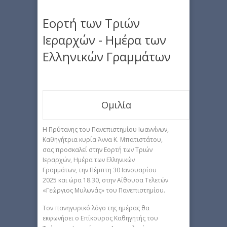
Εορτή των Τριών
Ιεραρχών - Ημέρα των
Ελληνικών Γραμμάτων
Ομιλία
Η Πρύτανης του Πανεπιστημίου Ιωαννίνων,
Καθηγήτρια κυρία Άννα Κ. Μπατιστάτου,
σας προσκαλεί στην Εορτή των Τριών
Ιεραρχών, Ημέρα των Ελληνικών
Γραμμάτων, την Πέμπτη 30 Ιανουαρίου
2025 και ώρα 18.30, στην Αίθουσα Τελετών
«Γεώργιος Μυλωνάς» του Πανεπιστημίου.
Τον πανηγυρικό λόγο της ημέρας θα
εκφωνήσει ο Επίκουρος Καθηγητής του